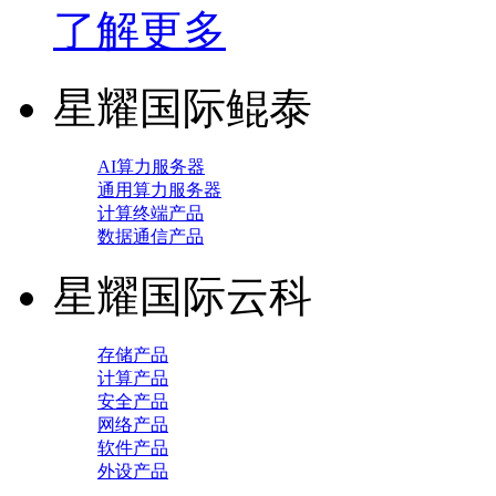
了解更多
星耀国际鲲泰
AI算力服务器
通用算力服务器
计算终端产品
数据通信产品
星耀国际云科
存储产品
计算产品
安全产品
网络产品
软件产品
外设产品