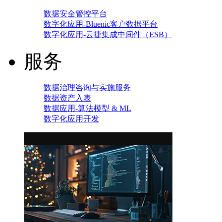
数据安全管控平台
数字化应用-Bluenic客户数据平台
数字化应用-云捷集成中间件（ESB）
服务
数据治理咨询与实施服务
数据资产入表
数据应用-算法模型 & ML
数字化应用开发