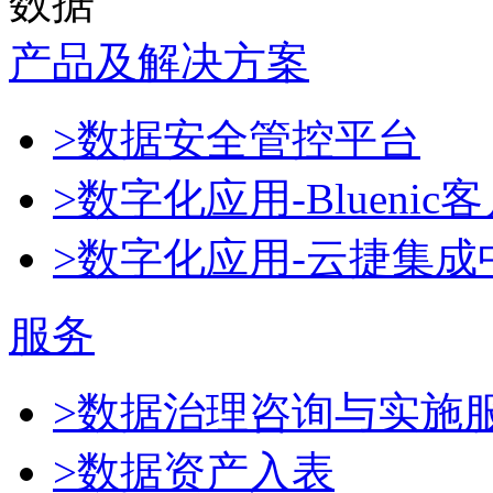
数据
产品及解决方案
>数据安全管控平台
>数字化应用-Blueni
>数字化应用-云捷集成
服务
>数据治理咨询与实施
>数据资产入表