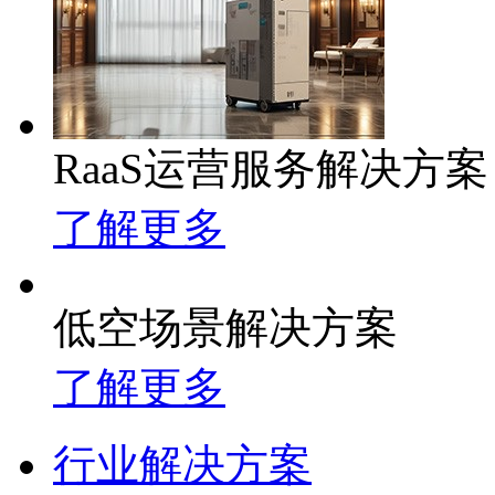
RaaS运营服务解决方案
了解更多
低空场景解决方案
了解更多
行业解决方案