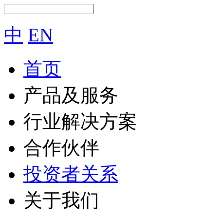
中
EN
首页
产品及服务
行业解决方案
合作伙伴
投资者关系
关于我们