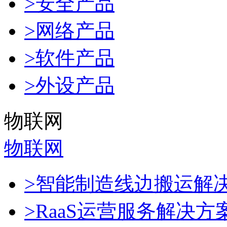
>安全产品
>网络产品
>软件产品
>外设产品
物联网
物联网
>智能制造线边搬运解
>RaaS运营服务解决方