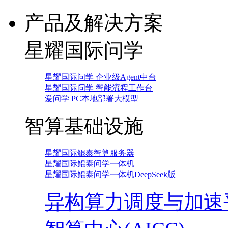
产品及解决方案
星耀国际问学
星耀国际问学 企业级Agent中台
星耀国际问学 智能流程工作台
爱问学 PC本地部署大模型
智算基础设施
星耀国际鲲泰智算服务器
星耀国际鲲泰问学一体机
星耀国际鲲泰问学一体机DeepSeek版
异构算力调度与加速