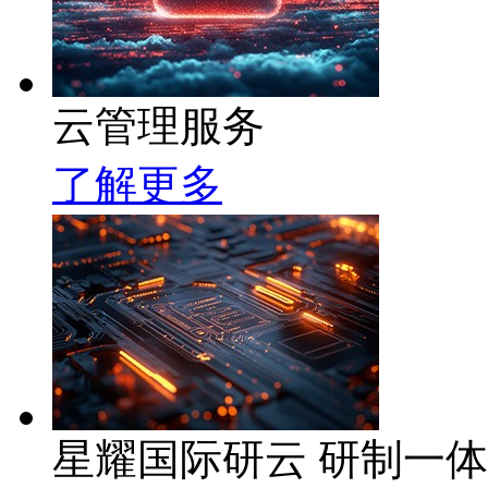
云管理服务
了解更多
星耀国际研云 研制一